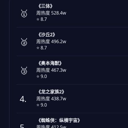
《三体》
🥇
周热度 528.4w
⭐ 8.7
《沙丘2》
🥈
周热度 496.2w
⭐ 8.7
《奥本海默》
🥉
周热度 467.3w
⭐ 9.0
《龙之家族2》
4.
周热度 438.7w
⭐ 9.0
《蜘蛛侠：纵横宇宙》
5.
周热度 412.5w