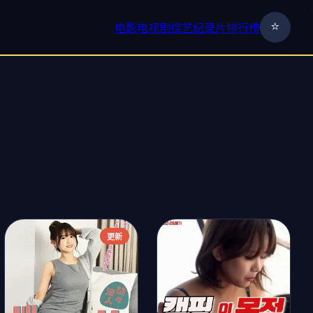
⭐
电影
电视剧
综艺
纪录片
排行榜
›
更新