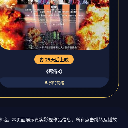
⏰ 25天后上映
《死侍3》
🔔 预约提醒
剧体验。本页面展示真实影视作品信息，所有点击跳转及播放