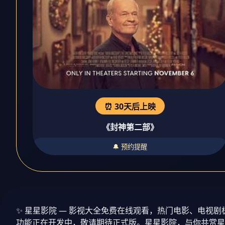
⏰ 30天后上映
《封神第二部》
🔔 预约提醒
✨ 星星影院 — 影视大全免费在线观看，热门电影、电
功能正在开发中，敬请期待正式版。星星影院，与你共赏星