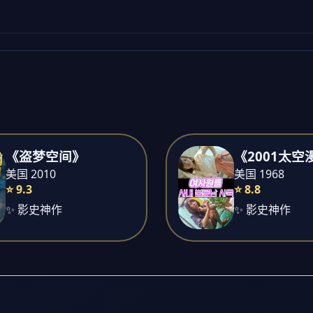
《盗梦空间》
《2001太空
美国 2010
美国 1968
⭐ 9.3
⭐ 8.8
✨ 影史神作
✨ 影史神作