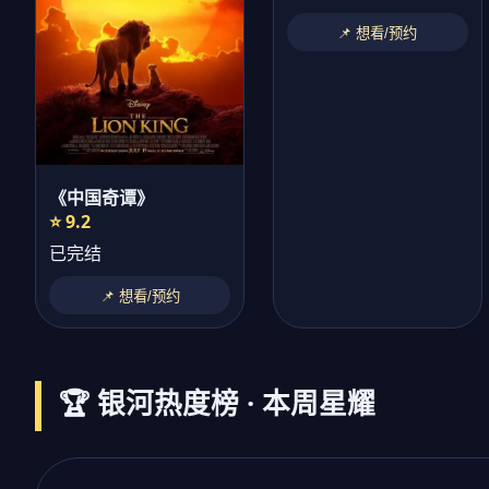
📌 想看/预约
《中国奇谭》
⭐ 9.2
已完结
📌 想看/预约
🏆 银河热度榜 · 本周星耀